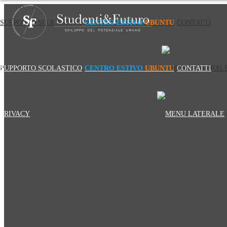
SUPPORTO SCOLASTICO
CENTRO ESTIVO
UBUNTU
CONTATTI
PRIVACY
SUPPORTO SCOLASTICO
CENTRO ESTIVO
UBUNTU
CONTATTI
PRIVACY