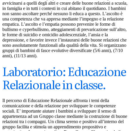
avvicinarsi a quelli degli altri e creare delle buone relazioni a scuola,
in famiglia e in tutti i contesti in cui abitano il quotidiano. I bambini
non sanno ascoltare perché nessuno li educa a questo. L’ascolto è
una competenza che va appresa mediante l’impegno e la relazione
empatica. L’ascolto e l’empatia possono prevenire le forme di
bullismo e cyperbullismo, atteggiamenti di prevaricazione sull’altro,
le forme di suicidio e omicidio adolescenziale, l’ansia e la
depressione, e favorire invece l’instaurarsi delle buone relazioni che
sono assolutamente funzionali alla qualità della vita. Si organizzano
gruppi di bambini di fasce evolutive diversificate (5/6 anni), (7/10
anni), (11/13 anni).
Laboratorio: Educazione
Relazionale in classe.
Il percorso di Educazione Relazionale affronta i temi della
comunicazione e della relazione per sviluppare le competenze
sociali. E’ importante aiutare i bambini a sviluppare il senso di
appartenenza ad un Gruppo classe mediante la costruzione di buone
relazioni tra i compagni. Un clima sereno e positivo all’interno del
gruppo facilita e stimola un apprendimento propositivo e