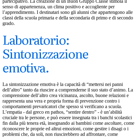
partecipativo. La creazione di un Buon Gruppo Classe stimola il
senso di appartenenza, un clima positivo e accogliente per
l’apprendimento. I destinatari sono gli alunni che appartengono alle
classi della scuola primaria e della secondaria di primo e di secondo
grado.
Laboratorio:
Sintonizzazione
emotiva.
La sintonizzazione emotiva è la capacità di “mettersi nei panni
dell’altro” tanto da riuscire a comprenderne il suo stato d’animo. La
comprensione dell’altro crea vicinanza, ascolto, buone relazioni e
rappresenta una vera e propria forma di prevenzione contro i
comportamenti prevaricatori che spesso si verificano a scuola.
L’empatia - dal greco en pathos, “sentire dentro” - è un’abilità
cruciale tra le persone, e può essere insegnata tra i banchi scolastici
fin dalla più tenera età, insegnando ai bambini come ascoltare, come
riconoscere le proprie ed altrui emozioni, come gestire i disagi o i
problemi che, da soli, non riuscirebbero ad affrontare, come