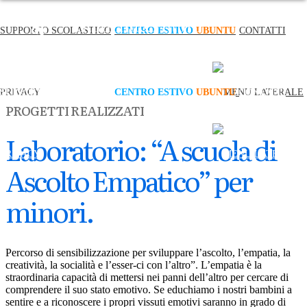
SUPPORTO SCOLASTICO
CENTRO ESTIVO
UBUNTU
CONTATTI
PRIVACY
SUPPORTO SCOLASTICO
CENTRO ESTIVO
UBUNTU
CONTATTI
PROGETTI REALIZZATI
Laboratorio: “A scuola di
PRIVACY
Ascolto Empatico” per
minori.
Percorso di sensibilizzazione per sviluppare l’ascolto, l’empatia, la
creatività, la socialità e l’esser-ci con l’altro”. L’empatia è la
straordinaria capacità di mettersi nei panni dell’altro per cercare di
comprendere il suo stato emotivo. Se educhiamo i nostri bambini a
sentire e a riconoscere i propri vissuti emotivi saranno in grado di